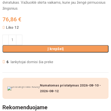
dviratukas. Važiuoklė skirta vaikams, kurie jau žengė pirmuosius
žingsnius.
76,86
€
Liko 12
Į krepšelį
6
lankytojai domisi šia preke
Numatomas pristatymas
2026-08-10
-
2026-08-12
Rekomenduojame