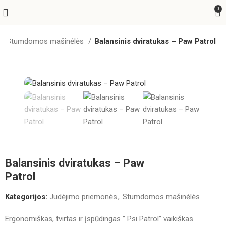
0
Stumdomos mašinėlės
Balansinis dviratukas – Paw Patrol
Balansinis dviratukas – Paw
Patrol
Kategorijos:
Judėjimo priemonės
,
Stumdomos mašinėlės
Ergonomiškas, tvirtas ir įspūdingas ” Psi Patrol” vaikiškas