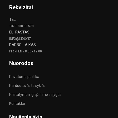
Rekvizitai
TEL.:
+370 638 89 578
EL. PAŠTAS:
INFO@KIDSY.LT
DARBO LAIKAS:
PIR - PEN / 8:00 - 19:00
Nuorodos
Privatumo politika
Parduotuvės taisyklės
Pristatymo ir grąžinimo sąlygos
Kontaktai
Naujienlaiškis