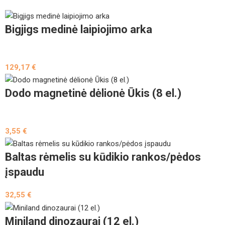
Bigjigs medinė laipiojimo arka
129,17
€
Dodo magnetinė dėlionė Ūkis (8 el.)
3,55
€
Baltas rėmelis su kūdikio rankos/pėdos
įspaudu
32,55
€
Miniland dinozaurai (12 el.)