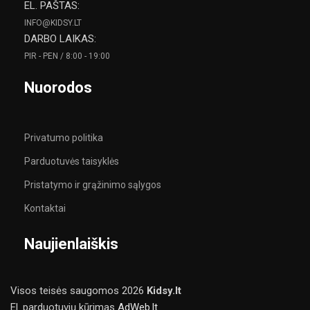
EL. PAŠTAS:
INFO@KIDSY.LT
DARBO LAIKAS:
PIR - PEN / 8:00 - 19:00
Nuorodos
Privatumo politika
Parduotuvės taisyklės
Pristatymo ir grąžinimo sąlygos
Kontaktai
Naujienlaiškis
Visos teisės saugomos
2026
Kidsy.lt
El. parduotuvių kūrimas
AdWeb.lt