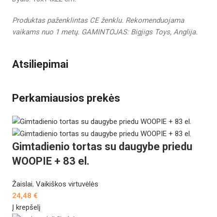
Produktas paženklintas CE ženklu.
Rekomenduojama
vaikams nuo 1 metų.
GAMINTOJAS:
Bigjigs Toys
, Anglija.
Atsiliepimai
Perkamiausios prekės
Gimtadienio tortas su daugybe priedu
WOOPIE + 83 el.
Žaislai
,
Vaikiškos virtuvėlės
24,48
€
Į krepšelį