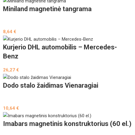
Miniland magnetinė tangrama
8,64
€
Kurjerio DHL automobilis – Mercedes-
Benz
26,27
€
Dodo stalo žaidimas Vienaragiai
10,64
€
Imabars magnetinis konstruktorius (60 el.)