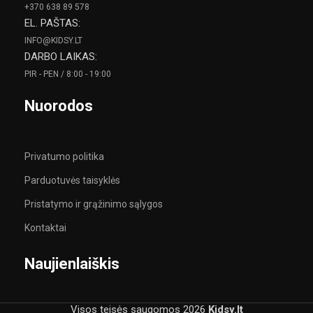
+370 638 89 578
EL. PAŠTAS:
INFO@KIDSY.LT
DARBO LAIKAS:
PIR - PEN / 8:00 - 19:00
Nuorodos
Privatumo politika
Parduotuvės taisyklės
Pristatymo ir grąžinimo sąlygos
Kontaktai
Naujienlaiškis
Visos teisės saugomos
2026
Kidsy.lt