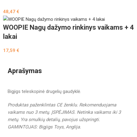
48,47
€
WOOPIE Nagų dažymo rinkinys vaikams + 4
lakai
17,59
€
Aprašymas
Bigjigs teleskopinė drugelių gaudyklė.
Produktas paženklintas CE ženklu.
Rekomenduojama
vaikams nuo 3 metų.
ĮSPĖJIMAS. Netinka vaikams iki 3
metų. Yra smulkių detalių, pavojus užspringti.
GAMINTOJAS:
Bigjigs Toys
, Anglija.