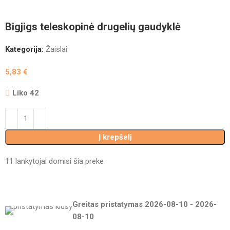
Bigjigs teleskopinė drugelių gaudyklė
Kategorija:
Žaislai
5,83
€
Liko 42
Į krepšelį
11
lankytojai domisi šia preke
Greitas pristatymas
2026-08-10
-
2026-
08-10