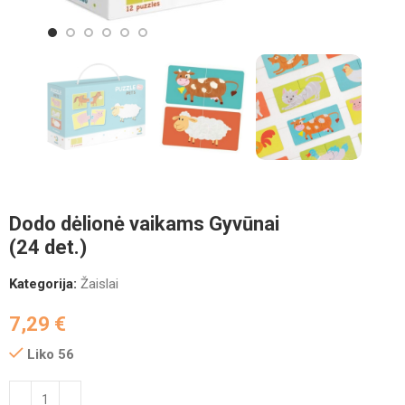
Dodo dėlionė vaikams Gyvūnai
(24 det.)
Kategorija:
Žaislai
7,29
€
Liko 56