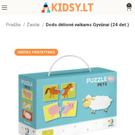
0
Pradžia
Žaislai
Dodo dėlionė vaikams Gyvūnai (24 det.)
GREITAS PRISTATYMAS