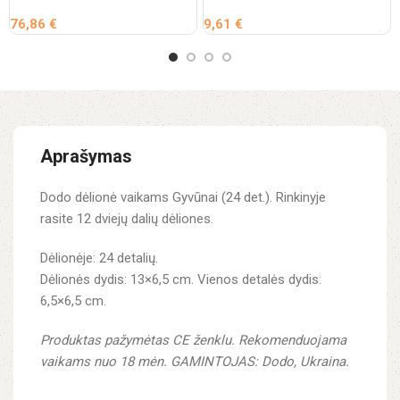
76,86
€
9,61
€
Aprašymas
Dodo dėlionė vaikams Gyvūnai (24 det.). Rinkinyje
rasite 12 dviejų dalių dėliones.
Dėlionėje: 24 detalių.
Dėlionės dydis: 13×6,5 cm. Vienos detalės dydis:
6,5×6,5 cm.
Produktas pažymėtas CE ženklu.
Rekomenduojama
vaikams nuo 18 mėn.
GAMINTOJAS: Dodo, Ukraina.