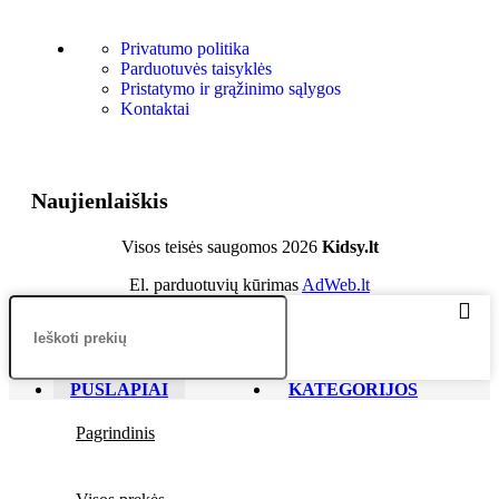
Privatumo politika
Parduotuvės taisyklės
Pristatymo ir grąžinimo sąlygos
Kontaktai
Naujienlaiškis
Visos teisės saugomos
2026
Kidsy.lt
El. parduotuvių kūrimas
AdWeb.lt
PUSLAPIAI
KATEGORIJOS
Pagrindinis