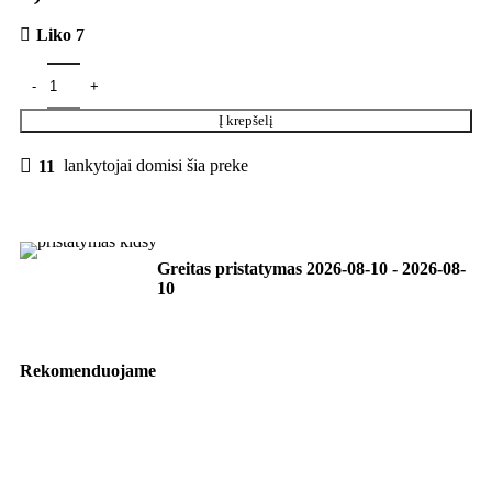
Liko 7
Į krepšelį
11
lankytojai domisi šia preke
Greitas pristatymas
2026-08-10
-
2026-08-
10
Rekomenduojame