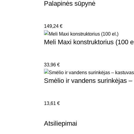
Palapinės sūpynė
149,24
€
Meli Maxi konstruktorius (100 el
33,96
€
Smėlio ir vandens surinkėjas –
13,61
€
Atsiliepimai