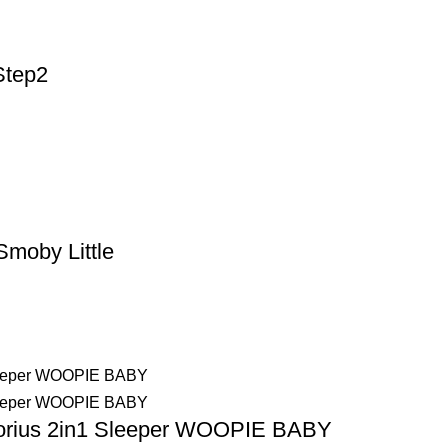
Step2
Smoby Little
ektorius 2in1 Sleeper WOOPIE BABY