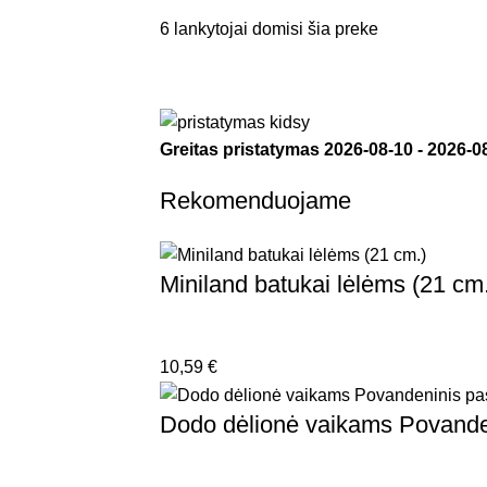
6
lankytojai domisi šia preke
Greitas pristatymas
2026-08-10
-
2026-0
Rekomenduojame
Miniland batukai lėlėms (21 cm
10,59
€
Dodo dėlionė vaikams Povanden