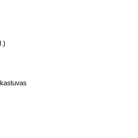
.)
 kastuvas