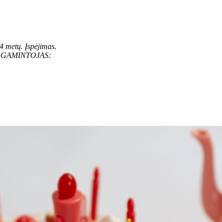
4 metų.
Įspėjimas.
gti. GAMINTOJAS: