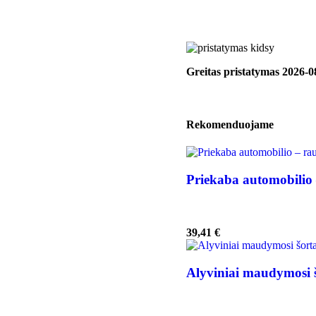
Greitas pristatymas
2026-0
Rekomenduojame
Priekaba automobilio
39,41
€
Alyviniai maudymosi š