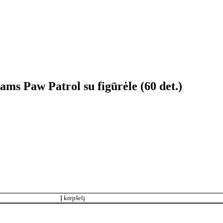
ams Paw Patrol su figūrėle (60 det.)
Į krepšelį