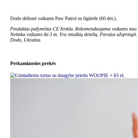
Dodo dėlionė vaikams Paw Patrol su figūrėle (60 det.).
Produktas pažymėtas CE ženklu.
Rekomenduojama vaikams nuo 
Netinka vaikams iki 3 m. Yra smulkių detalių. Pavojus užsprin
Dodo, Ukraina.
Perkamiausios prekės