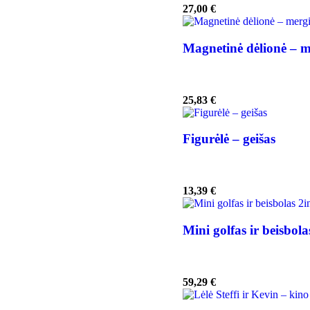
27,00
€
Magnetinė dėlionė – 
25,83
€
Figurėlė – geišas
13,39
€
Mini golfas ir beisbola
59,29
€