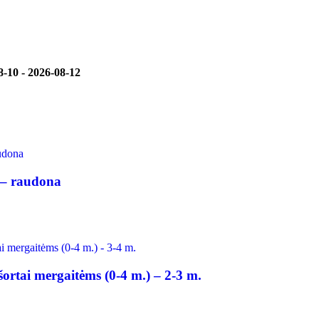
8-10
-
2026-08-12
 – raudona
ortai mergaitėms (0-4 m.) – 2-3 m.