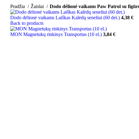
Pradžia
Žaislai
Dodo dėlionė vaikams Paw Patrol su figūrėl
Dodo dėlionė vaikams Laiškas Kalėdų seneliui (60 det.)
4,38
€
Back to products
MON Magnetukų rinkinys Transportas (10 el.)
3,84
€
Greitas pristatymas