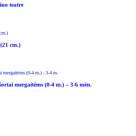
kino teatre
 (21 cm.)
ortai mergaitėms (0-4 m.) – 3-6 mėn.