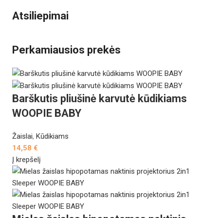
Atsiliepimai
Perkamiausios prekės
Barškutis pliušinė karvutė kūdikiams
WOOPIE BABY
Žaislai
,
Kūdikiams
14,58
€
Į krepšelį