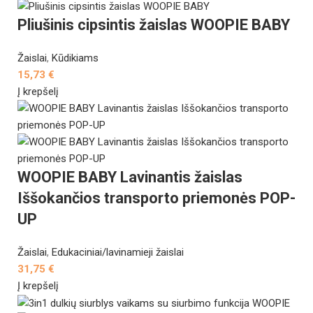
Pliušinis cipsintis žaislas WOOPIE BABY
Žaislai
,
Kūdikiams
15,73
€
Į krepšelį
WOOPIE BABY Lavinantis žaislas
Iššokančios transporto priemonės POP-
UP
Žaislai
,
Edukaciniai/lavinamieji žaislai
31,75
€
Į krepšelį