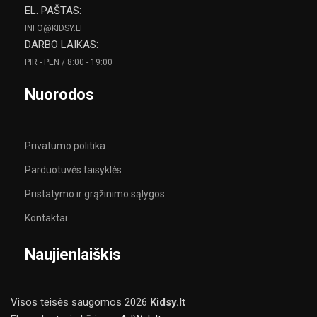
EL. PAŠTAS:
INFO@KIDSY.LT
DARBO LAIKAS:
PIR - PEN / 8:00 - 19:00
Nuorodos
Privatumo politika
Parduotuvės taisyklės
Pristatymo ir grąžinimo sąlygos
Kontaktai
Naujienlaiškis
Visos teisės saugomos
2026
Kidsy.lt