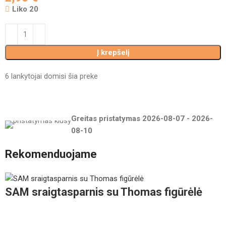
Liko 20
Į krepšelį
6
lankytojai domisi šia preke
Greitas pristatymas
2026-08-07
-
2026-
08-10
Rekomenduojame
SAM sraigtasparnis su Thomas figūrėlė