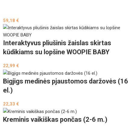
59,18
€
Interaktyvus pliušinis žaislas skirtas
kūdikiams su lopšine WOOPIE BABY
22,99
€
Bigjigs medinės pjaustomos daržovės (16
el.)
22,33
€
Kreminis vaikiškas pončas (2-6 m.)