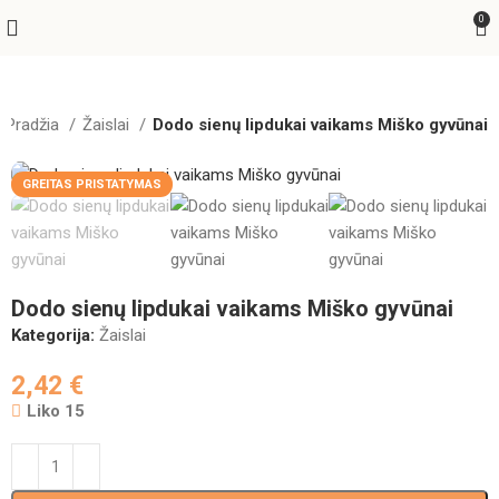
0
Pradžia
Žaislai
Dodo sienų lipdukai vaikams Miško gyvūnai
GREITAS PRISTATYMAS
Dodo sienų lipdukai vaikams Miško gyvūnai
Kategorija:
Žaislai
2,42
€
Liko 15