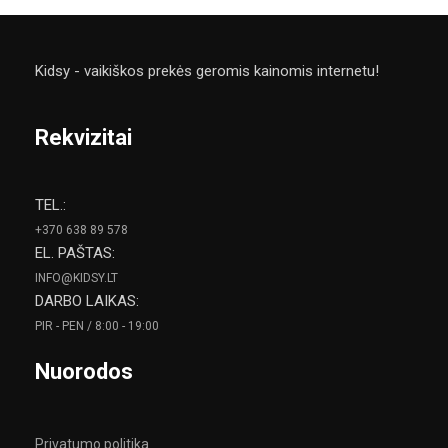
Kidsy - vaikiškos prekės geromis kainomis internetu!
Rekvizitai
TEL.:
+370 638 89 578
EL. PAŠTAS:
INFO@KIDSY.LT
DARBO LAIKAS:
PIR - PEN / 8:00 - 19:00
Nuorodos
Privatumo politika