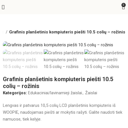
0
lai
Grafinis planšetinis kompiuteris piešti 10.5 colių – rožinis
Grafinis planšetinis kompiuteris piešti 10.5
colių – rožinis
Kategorijos:
Edukaciniai/lavinamieji žaislai
,
Žaislai
Lengvas ir patvarus 10,5 colių LCD planšetinis kompiuteris iš
WOOPIE, naudojamas piešti ar mokytis rašyti. Galite naudoti tiek
namuose, tiek kelyje.