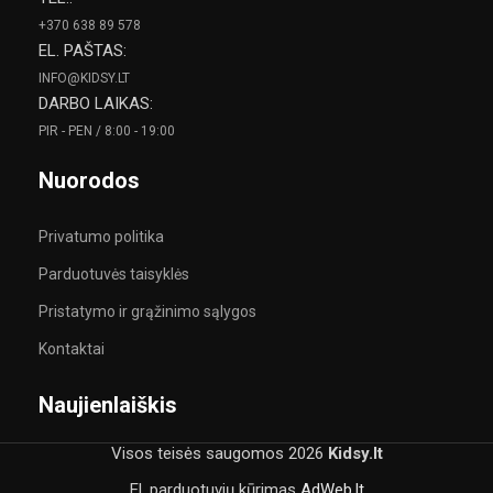
+370 638 89 578
EL. PAŠTAS:
INFO@KIDSY.LT
DARBO LAIKAS:
PIR - PEN / 8:00 - 19:00
Nuorodos
Privatumo politika
Parduotuvės taisyklės
Pristatymo ir grąžinimo sąlygos
Kontaktai
Naujienlaiškis
Visos teisės saugomos
2026
Kidsy.lt
El. parduotuvių kūrimas
AdWeb.lt