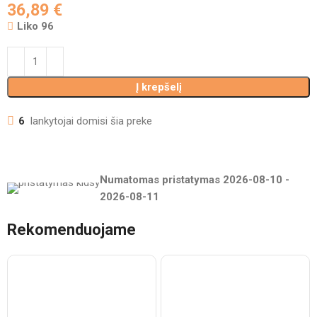
36,89
€
Liko 96
Į krepšelį
6
lankytojai domisi šia preke
Numatomas pristatymas
2026-08-10
-
2026-08-11
Rekomenduojame