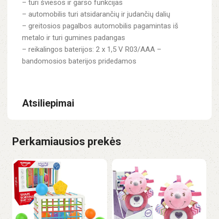
– turi šviesos ir garso funkcijas
– automobilis turi atsidarančių ir judančių dalių
– greitosios pagalbos automobilis pagamintas iš
metalo ir turi gumines padangas
– reikalingos baterijos: 2 x 1,5 V R03/AAA –
bandomosios baterijos pridedamos
Atsiliepimai
Perkamiausios prekės