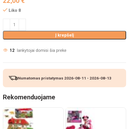
22,00
€
Liko 8
Į krepšelį
12
lankytojai domisi šia preke
Numatomas pristatymas
2026-08-11
-
2026-08-13
Rekomenduojame