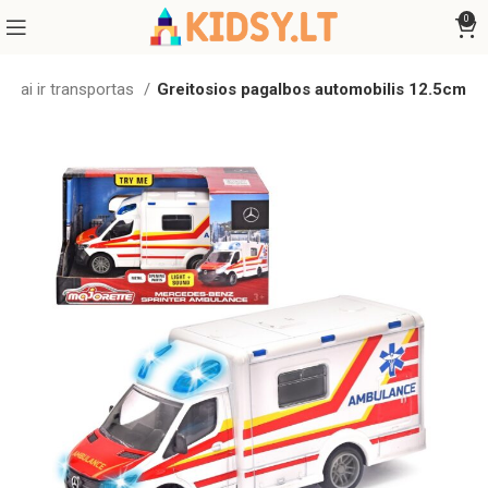
0
iliai ir transportas
Greitosios pagalbos automobilis 12.5cm