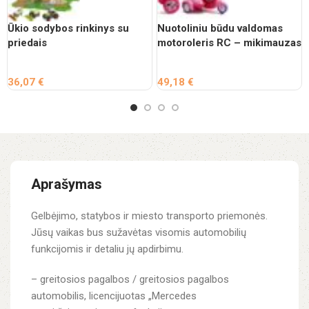
Ūkio sodybos rinkinys su
Nuotoliniu būdu valdomas
priedais
motoroleris RC – mikimauzas
36,07
€
49,18
€
Aprašymas
Gelbėjimo, statybos ir miesto transporto priemonės.
Jūsų vaikas bus sužavėtas visomis automobilių
funkcijomis ir detaliu jų apdirbimu.
– greitosios pagalbos / greitosios pagalbos
automobilis, licencijuotas „Mercedes