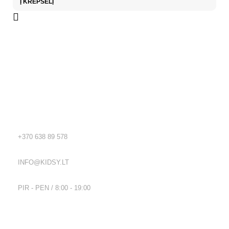
Į KREPŠELĮ
Kidsy - vaikiškos prekės geromis kainomis internetu!
Rekvizitai
TEL.:
+370 638 89 578
EL. PAŠTAS:
INFO@KIDSY.LT
DARBO LAIKAS:
PIR - PEN / 8:00 - 19:00
Nuorodos