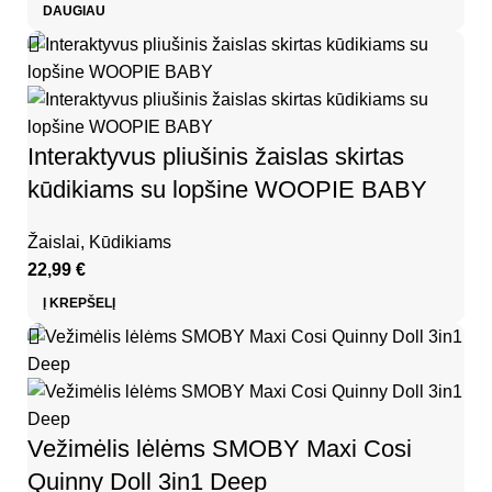
DAUGIAU
Interaktyvus pliušinis žaislas skirtas
kūdikiams su lopšine WOOPIE BABY
Žaislai
,
Kūdikiams
22,99
€
Į KREPŠELĮ
Vežimėlis lėlėms SMOBY Maxi Cosi
Quinny Doll 3in1 Deep