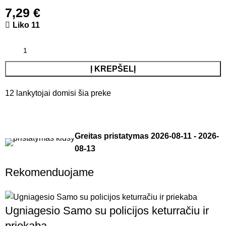
7,29
€
Liko 11
Į KREPŠELĮ
12
lankytojai domisi šia preke
Greitas pristatymas
2026-08-11
-
2026-
08-13
Rekomenduojame
Ugniagesio Samo su policijos keturračiu ir
priekaba