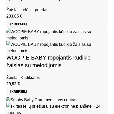
Žaislai
,
Lėlės ir priedai
233,05
€
Į KREPŠELĮ
WOOPIE BABY ropojantis kūdikio
žaislas su melodijomis
Žaislai
,
Kūdikiams
29,92
€
Į KREPŠELĮ