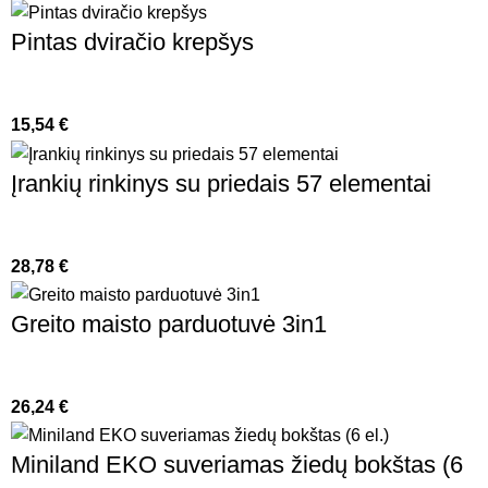
Pintas dviračio krepšys
15,54
€
Įrankių rinkinys su priedais 57 elementai
28,78
€
Greito maisto parduotuvė 3in1
26,24
€
Miniland EKO suveriamas žiedų bokštas (6