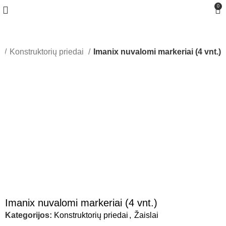
0
i
Konstruktorių priedai
Imanix nuvalomi markeriai (4 vnt.)
Greitas pristatymas
Imanix nuvalomi markeriai (4 vnt.)
Kategorijos:
Konstruktorių priedai
,
Žaislai