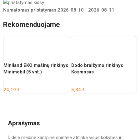
Numatomas pristatymas
2026-08-10
-
2026-08-11
Rekomenduojame
Miniland EKO mašinų rinkinys
Dodo braižymo rinkinys
Minimobil (5 vnt.)
Kosmosas
24,19
€
5,34
€
Aprašymas
Didelė medinė kampinė spintelė atitinka visus kokybės ir