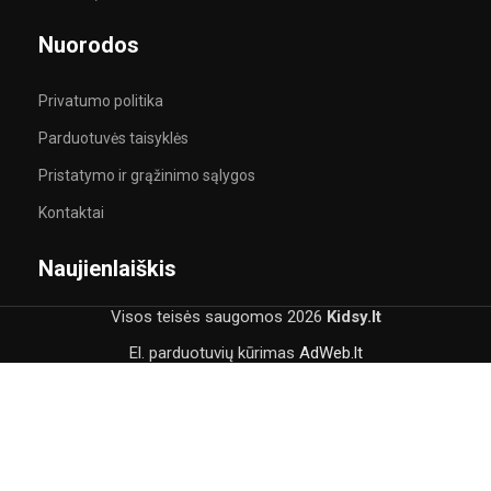
Nuorodos
Privatumo politika
Parduotuvės taisyklės
Pristatymo ir grąžinimo sąlygos
Kontaktai
Naujienlaiškis
Visos teisės saugomos
2026
Kidsy.lt
El. parduotuvių kūrimas
AdWeb.lt