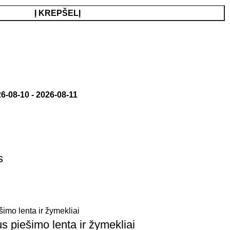
Į KREPŠELĮ
6-08-10
-
2026-08-11
s
s piešimo lenta ir žymekliai