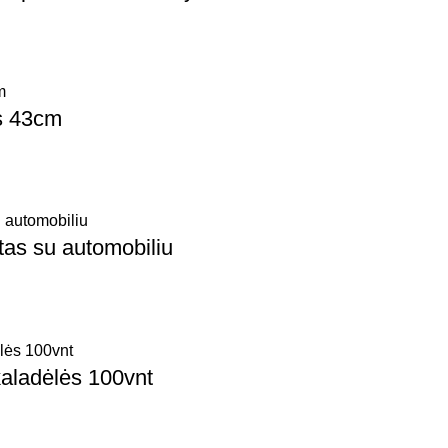
s 43cm
tas su automobiliu
aladėlės 100vnt