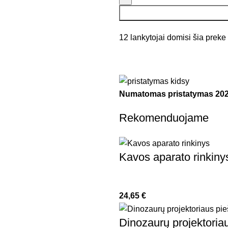
12
lankytojai domisi šia preke
Numatomas pristatymas
202
Rekomenduojame
Kavos aparato rinkiny
24,65
€
Dinozaurų projektoriau