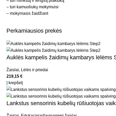
– turi minkštą ir lengvą plaktuką
– turi kamuoliukų mokymuisi
– mokymasis žaidžiant
Perkamiausios prekės
Auklės kampelis žaidimų kambarys lėlėms 
Žaislai
,
Lėlės ir priedai
219,15
€
Į krepšelį
Lankstus sensorinis kubelių rūšiuotojas v
Žaislai
,
Edukaciniai/lavinamieji žaislai