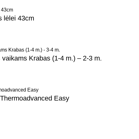
 lėlei 43cm
vaikams Krabas (1-4 m.) – 2-3 m.
s Thermoadvanced Easy