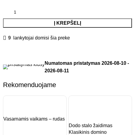
Į KREPŠELĮ
9
lankytojai domisi šia preke
Numatomas pristatymas
2026-08-10
-
2026-08-11
Rekomenduojame
Vasarnamis vaikams – rudas
Dodo stalo žaidimas
Klasikinis domino