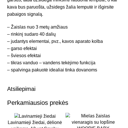
kava bus paruošta, užsidegs žalia lemputė ir išgirsite
pabaigos signalą.
– Žaislas nuo 3 metų amžiaus
– rinkinį sudaro 40 dalių
– judantys elementai, pvz., kavos aparato kolba
– garso efektai
– šviesos efektai
– tikras vanduo – vandens tekėjimo funkcija
– spalvinga pakuotė idealiai tinka dovanoms
Atsiliepimai
Perkamiausios prekės
Lavinamieji žiedai, dėlionė