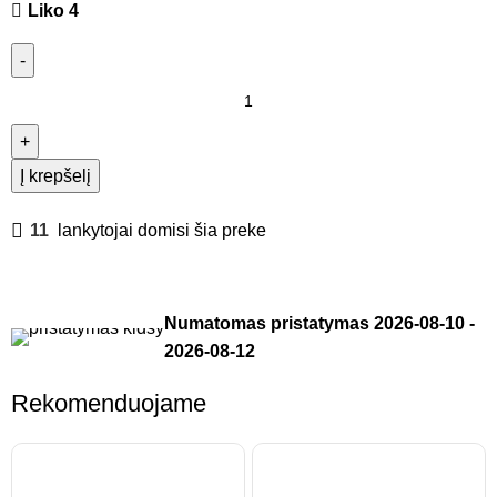
Liko 4
Į krepšelį
11
lankytojai domisi šia preke
Numatomas pristatymas
2026-08-10
-
2026-08-12
Rekomenduojame