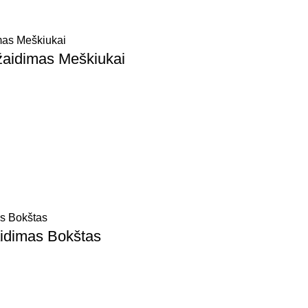
žaidimas Meškiukai
aidimas Bokštas