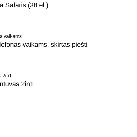
a Safaris (38 el.)
fonas vaikams, skirtas piešti
ntuvas 2in1