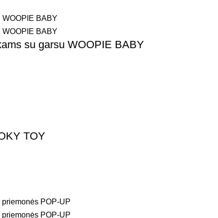
aikams su garsu WOOPIE BABY
TOOKY TOY