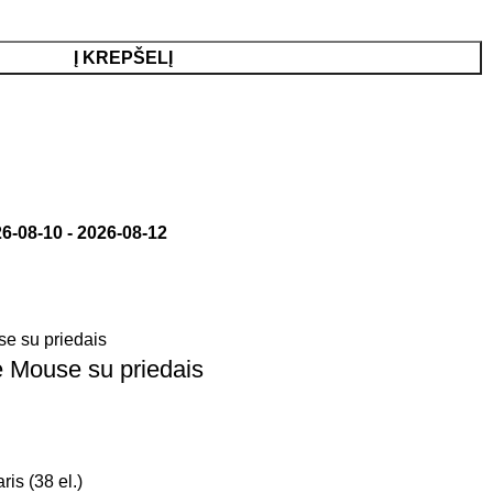
Į KREPŠELĮ
6-08-10
-
2026-08-12
e Mouse su priedais