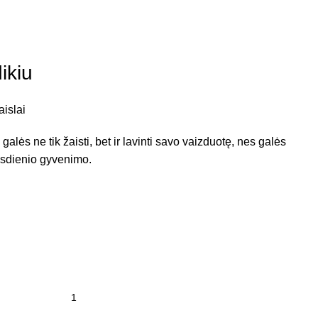
ikiu
aislai
galės ne tik žaisti, bet ir lavinti savo vaizduotę, nes galės
asdienio gyvenimo.