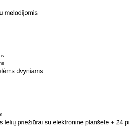
u melodijomis
lėlėms dvyniams
ėlių priežiūrai su elektronine planšete + 24 p