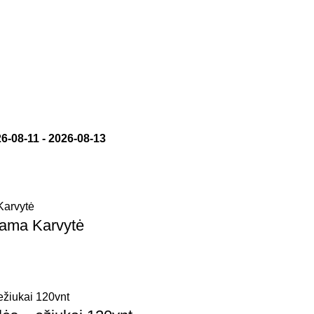
6-08-11
-
2026-08-13
iama Karvytė