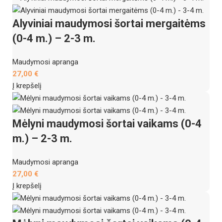
Alyviniai maudymosi šortai mergaitėms
(0-4 m.) – 2-3 m.
Maudymosi apranga
27,00
€
Į krepšelį
Mėlyni maudymosi šortai vaikams (0-4
m.) – 2-3 m.
Maudymosi apranga
27,00
€
Į krepšelį