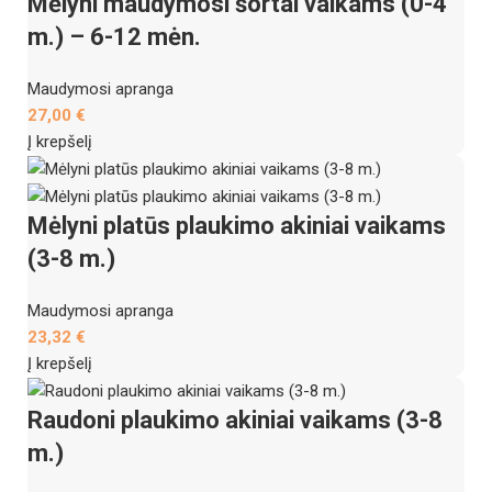
Mėlyni maudymosi šortai vaikams (0-4
m.) – 6-12 mėn.
Maudymosi apranga
27,00
€
Į krepšelį
Mėlyni platūs plaukimo akiniai vaikams
(3-8 m.)
Maudymosi apranga
23,32
€
Į krepšelį
Raudoni plaukimo akiniai vaikams (3-8
m.)