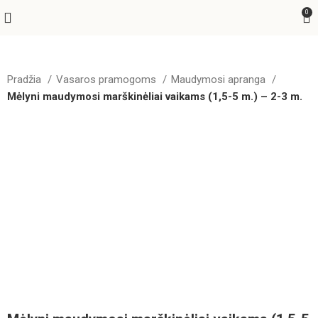
0
Pradžia
Vasaros pramogoms
Maudymosi apranga
Mėlyni maudymosi marškinėliai vaikams (1,5-5 m.) – 2-3 m.