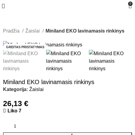
0
Pradžia
Žaislai
Miniland EKO lavinamasis rinkinys
GREITAS PRISTATYMAS
Miniland EKO lavinamasis rinkinys
Kategorija:
Žaislai
26,13
€
Liko 7