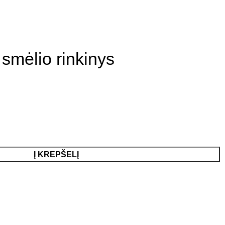
smėlio rinkinys
Į KREPŠELĮ