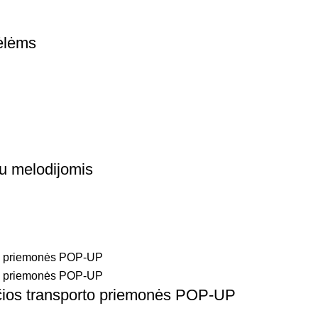
ėlėms
u melodijomis
ios transporto priemonės POP-UP