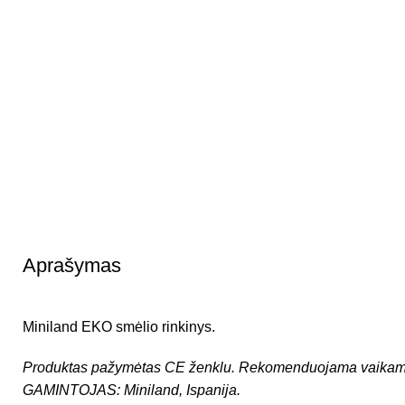
Aprašymas
Miniland EKO smėlio rinkinys.
Produktas pažymėtas CE ženklu.
Rekomenduojama vaikams
GAMINTOJAS: Miniland, Ispanija.