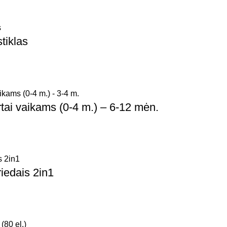
tiklas
ai vaikams (0-4 m.) – 6-12 mėn.
iedais 2in1