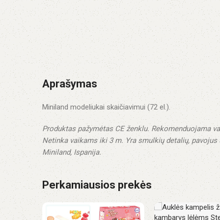
Aprašymas
Miniland modeliukai skaičiavimui (72 el.).
Produktas pažymėtas CE ženklu.
Rekomenduojama va
Netinka vaikams iki 3 m. Yra smulkių detalių, pavojus 
Miniland, Ispanija.
Perkamiausios prekės