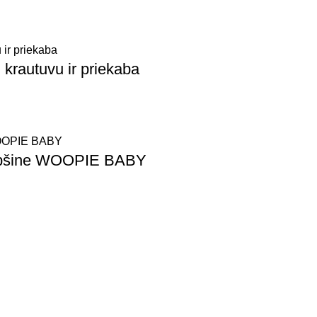
 krautuvu ir priekaba
 lopšine WOOPIE BABY