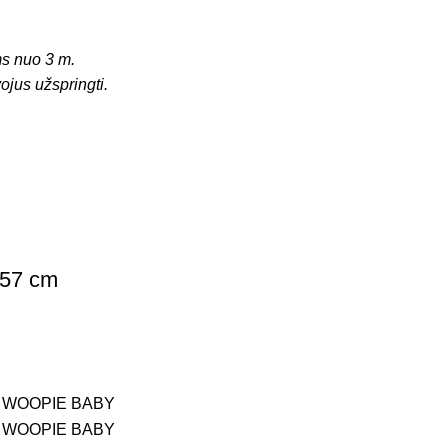
 nuo 3 m.
ojus užspringti.
 57 cm