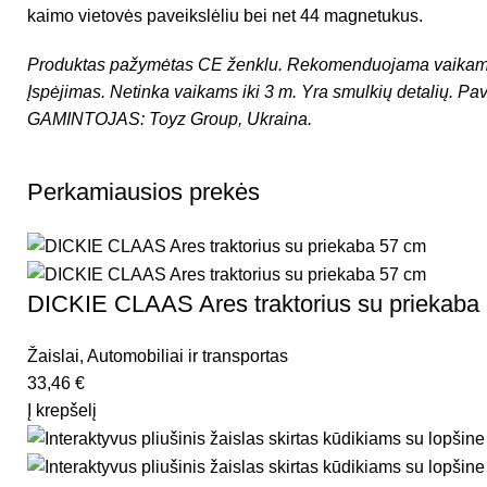
kaimo vietovės paveikslėliu bei net 44 magnetukus.
Produktas pažymėtas CE ženklu.
Rekomenduojama vaikams
Įspėjimas. Netinka vaikams iki 3 m. Yra smulkių detalių. Pav
GAMINTOJAS: Toyz Group, Ukraina.
Perkamiausios prekės
DICKIE CLAAS Ares traktorius su priekaba
Žaislai
,
Automobiliai ir transportas
33,46
€
Į krepšelį