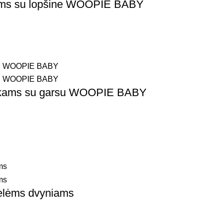
ikiams su lopšine WOOPIE BABY
aikams su garsu WOOPIE BABY
lėlėms dvyniams