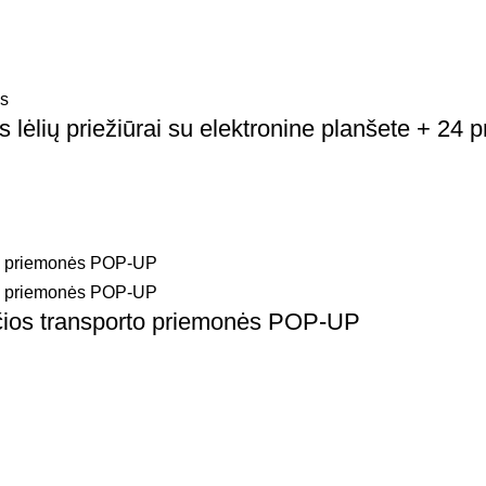
ėlių priežiūrai su elektronine planšete + 24 p
ios transporto priemonės POP-UP