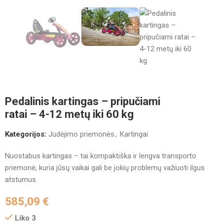
Pedalinis kartingas – pripučiami
ratai – 4-12 metų iki 60 kg
Kategorijos:
Judėjimo priemonės
,
Kartingai
Nuostabus kartingas – tai kompaktiška ir lengva transporto
priemonė, kuria jūsų vaikai gali be jokių problemų važiuoti ilgus
atstumus.
585,09
€
Liko 3