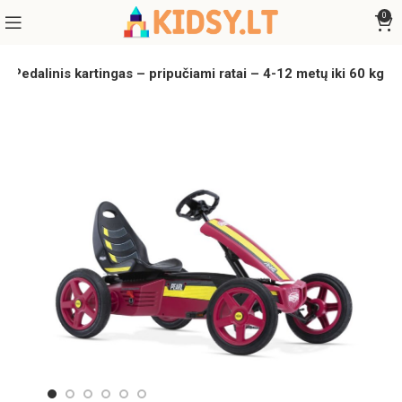
0
Pedalinis kartingas – pripučiami ratai – 4-12 metų iki 60 kg