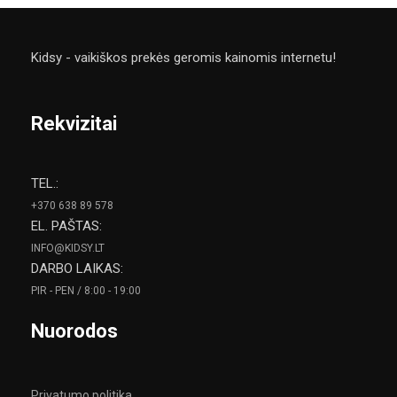
Kidsy - vaikiškos prekės geromis kainomis internetu!
Rekvizitai
TEL.:
+370 638 89 578
EL. PAŠTAS:
INFO@KIDSY.LT
DARBO LAIKAS:
PIR - PEN / 8:00 - 19:00
Nuorodos
Privatumo politika