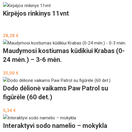
Kirpėjos rinkinys 11vnt
28,28
€
Maudymosi kostiumas kūdikiui Krabas (0-
24 mėn.) – 3-6 mėn.
35,00
€
Dodo dėlionė vaikams Paw Patrol su
figūrėle (60 det.)
5,34
€
Interaktyvi sodo namelio – mokykla