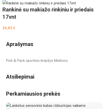
Rankinė su makiažo rinkiniu ir priedais
17vnt
26,83
€
Aprašymas
Pick & Pack sportinis krepšys Mašinos.
Atsiliepimai
Perkamiausios prekės