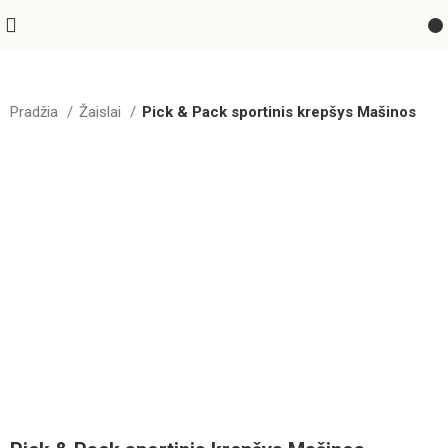
Pradžia
Žaislai
Pick & Pack sportinis krepšys Mašinos
Greitas pristatymas