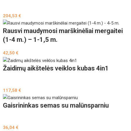
204,53
€
Rausvi maudymosi marškinėliai mergaitei
(1-4 m.) – 1-1,5 m.
42,50
€
Žaidimų aikštelės veiklos kubas 4in1
117,58
€
Gaisrininkas semas su malūnsparniu
36,04
€