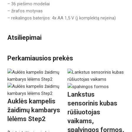
– 36 piešimo modeliai
– žirafos motyvas
– reikalingos baterijos: 4x AA 1,5 V (į komplektą neįeina)
Atsiliepimai
Perkamiausios prekės
Lankstus
Auklės kampelis
sensorinis kubas
žaidimų kambarys
rūšiuotojas
lėlėms Step2
vaikams,
spalvingos formos,