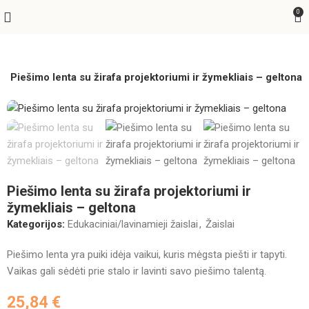
0
Piešimo lenta su žirafa projektoriumi ir žymekliais – geltona
Piešimo lenta su žirafa projektoriumi ir
žymekliais – geltona
Kategorijos:
Edukaciniai/lavinamieji žaislai
,
Žaislai
Piešimo lenta yra puiki idėja vaikui, kuris mėgsta piešti ir tapyti.
Vaikas gali sėdėti prie stalo ir lavinti savo piešimo talentą.
25,84
€