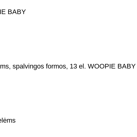
OPIE BABY
ikams, spalvingos formos, 13 el. WOOPIE BABY
ėlėms