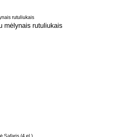
u mėlynais rutuliukais