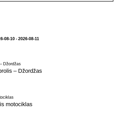
6-08-10
-
2026-08-11
rolis – Džordžas
is motociklas