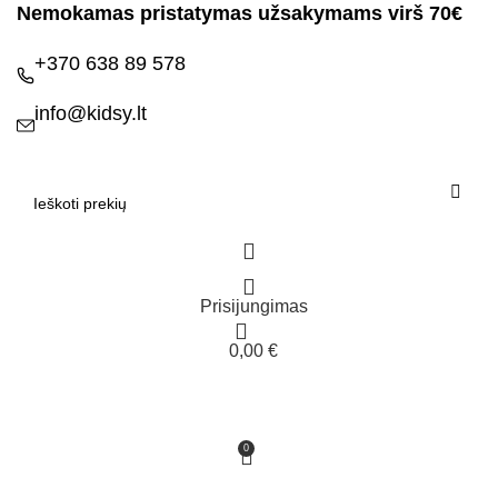
Nemokamas pristatymas užsakymams virš 70€
+370 638 89 578
info@kidsy.lt
Prisijungimas
0,00
€
0