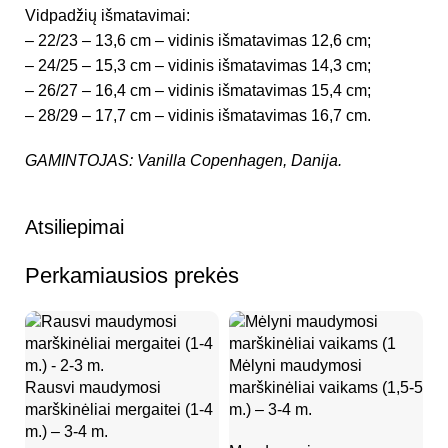
Vidpadžių išmatavimai:
– 22/23 – 13,6 cm – vidinis išmatavimas 12,6 cm;
– 24/25 – 15,3 cm – vidinis išmatavimas 14,3 cm;
– 26/27 – 16,4 cm – vidinis išmatavimas 15,4 cm;
– 28/29 – 17,7 cm – vidinis išmatavimas 16,7 cm.
GAMINTOJAS: Vanilla Copenhagen, Danija.
Atsiliepimai
Perkamiausios prekės
Mėlyni maudymosi
Rausvi maudymosi
marškinėliai vaikams (1,5-5
Al
marškinėliai mergaitei (1-4
m.) – 3-4 m.
me
m.) – 3-4 m.
m