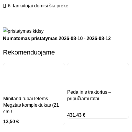
6
lankytojai domisi šia preke
Numatomas pristatymas
2026-08-10
-
2026-08-12
Rekomenduojame
Pedalinis traktorius –
Miniland rūbai lėlėms
pripučiami ratai
Megztas komplektukas (21
cm.)
431,43
€
13,50
€