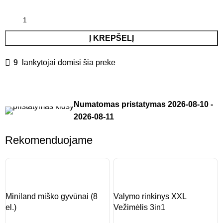
Į KREPŠELĮ
9
lankytojai domisi šia preke
Numatomas pristatymas
2026-08-10
-
2026-08-11
Rekomenduojame
Miniland miško gyvūnai (8
Valymo rinkinys XXL
el.)
Vežimėlis 3in1