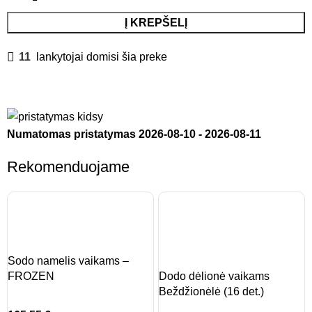
Į KREPŠELĮ
11
lankytojai domisi šia preke
Numatomas pristatymas
2026-08-10
-
2026-08-11
Rekomenduojame
Sodo namelis vaikams –
FROZEN
Dodo dėlionė vaikams
Beždžionėlė (16 det.)