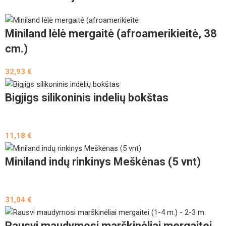
Miniland lėlė mergaitė (afroamerikieitė, 38
cm.)
32,93
€
Bigjigs silikoninis indelių bokštas
11,18
€
Miniland indų rinkinys Meškėnas (5 vnt)
31,04
€
Rausvi maudymosi marškinėliai mergaitei