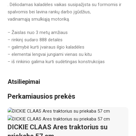
. Dėliodamas kaladėles vaikas susipažįsta su formomis ir
spalvomis bei lavina rankų darbo įgūdžius,
vadinamąją smulkiąją motoriką.
– Žaislas nuo 3 metų amžiaus
– rinkinį sudaro 888 detalės
– galimybė kurti įvairaus ilgio kaladėles
– elementai lengvai jungiami vienas su kitu
– iš rinkinio galima kurti sudėtingas konstrukcijas
Atsiliepimai
Perkamiausios prekės
DICKIE CLAAS Ares traktorius su