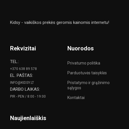
Kidsy - vaikiškos prekės geromis kainomis internetu!
Rekvizitai
Nuorodos
TEL.:
Privatumo politika
+370 638 89 578
Parduotuvės taisyklės
EL. PAŠTAS:
Pristatymo ir grąžinimo
INFO@KIDSY.LT
sąlygos
DARBO LAIKAS:
PIR - PEN / 8:00 - 19:00
Kontaktai
Naujienlaiškis