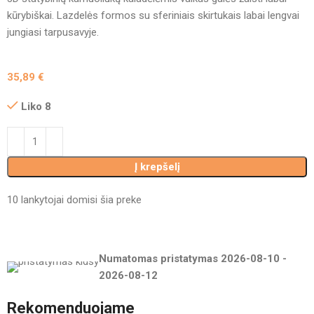
kūrybiškai. Lazdelės formos su sferiniais skirtukais labai lengvai
jungiasi tarpusavyje.
35,89
€
Liko 8
Į krepšelį
10
lankytojai domisi šia preke
Numatomas pristatymas
2026-08-10
-
2026-08-12
Rekomenduojame