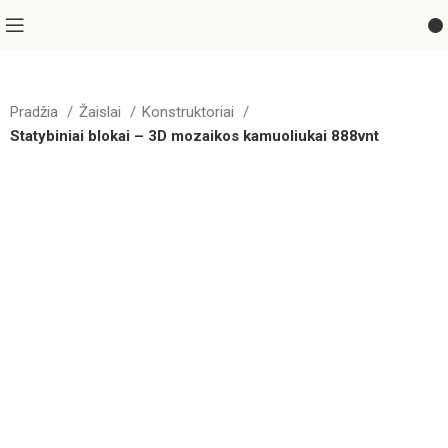
Pradžia
Žaislai
Konstruktoriai
Statybiniai blokai – 3D mozaikos kamuoliukai 888vnt