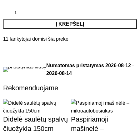
Į KREPŠELĮ
11
lankytojai domisi šia preke
Numatomas pristatymas
2026-08-12
-
2026-08-14
Rekomenduojame
Didelė saulėtų spalvų
Paspiriamoji
čiuožykla 150cm
mašinėlė –
mikroautobosiukas