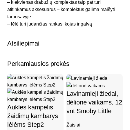
– kiekvienas drabužių komplektas taip pat turi
atitinkamus aksesuarus – komplektus galima maišyti
tarpusavyje
– lėlė turi judančias rankas, kojas ir galvą
Atsiliepimai
Perkamiausios prekės
Lavinamieji žiedai,
dėlionė vaikams, 12
Auklės kampelis
vnt Smoby Little
žaidimų kambarys
lėlėms Step2
Žaislai
,