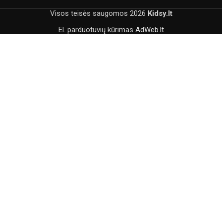
Visos teisės saugomos
2026
Kidsy.lt
El. parduotuvių kūrimas
AdWeb.lt