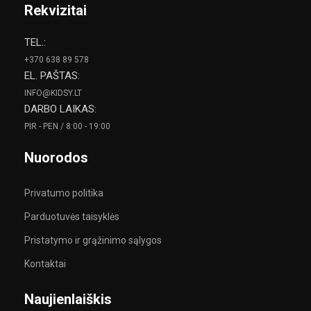
Rekvizitai
TEL.:
+370 638 89 578
EL. PAŠTAS:
INFO@KIDSY.LT
DARBO LAIKAS:
PIR - PEN / 8:00 - 19:00
Nuorodos
Privatumo politika
Parduotuvės taisyklės
Pristatymo ir grąžinimo sąlygos
Kontaktai
Naujienlaiškis