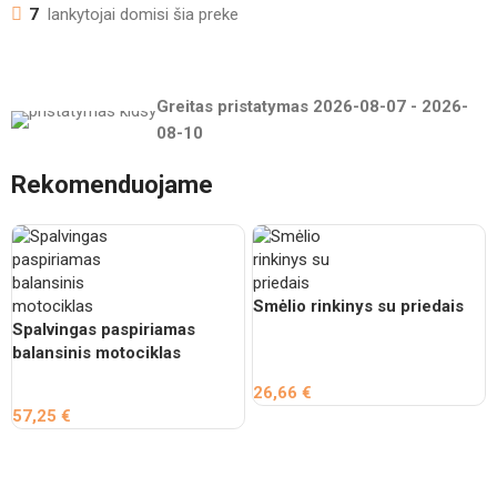
7
lankytojai domisi šia preke
Greitas pristatymas
2026-08-07
-
2026-
08-10
Rekomenduojame
Smėlio rinkinys su priedais
Spalvingas paspiriamas
balansinis motociklas
26,66
€
57,25
€