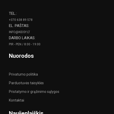
TEL.:
+370 638 89 578
EL. PAŠTAS:
INFO@KIDSY.LT
DARBO LAIKAS:
PIR - PEN / 8:00 - 19:00
Nuorodos
Privatumo politika
Parduotuvės taisyklės
Pristatymo ir grąžinimo sąlygos
Kontaktai
Naujienlaiškis