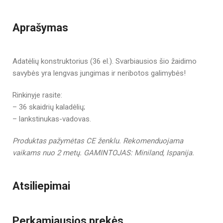
Aprašymas
Adatėlių konstruktorius (36 el.). Svarbiausios šio žaidimo
savybės yra lengvas jungimas ir neribotos galimybės!
Rinkinyje rasite:
– 36 skaidrių kaladėlių;
– lankstinukas-vadovas.
Produktas pažymėtas CE ženklu.
Rekomenduojama
vaikams nuo 2 metų.
GAMINTOJAS: Miniland, Ispanija.
Atsiliepimai
Perkamiausios prekės