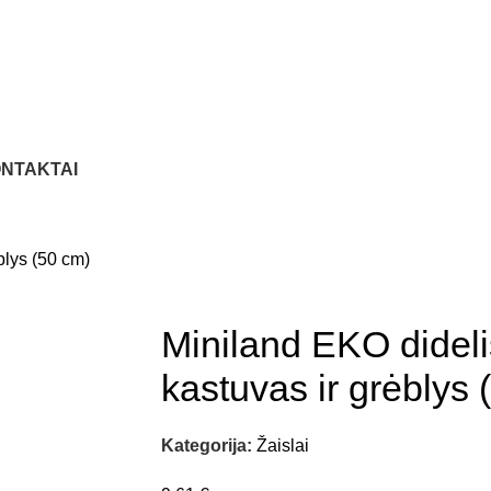
NTAKTAI
blys (50 cm)
Miniland EKO dideli
kastuvas ir grėblys 
Kategorija:
Žaislai