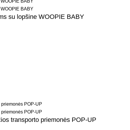
ikiams su lopšine WOOPIE BABY
ios transporto priemonės POP-UP