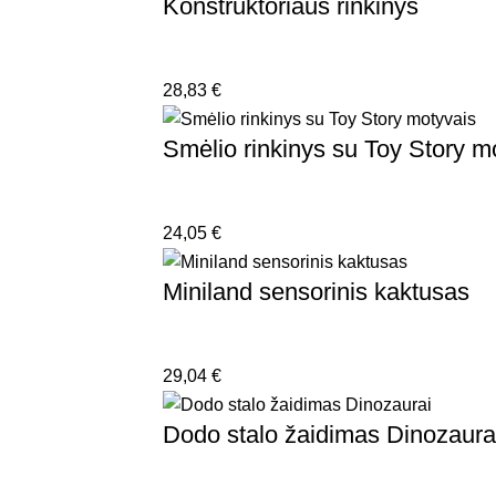
Konstruktoriaus rinkinys
28,83
€
Smėlio rinkinys su Toy Story m
24,05
€
Miniland sensorinis kaktusas
29,04
€
Dodo stalo žaidimas Dinozaura