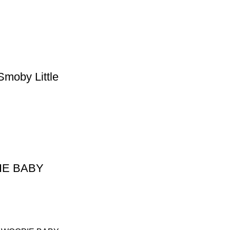
Smoby Little
OPIE BABY