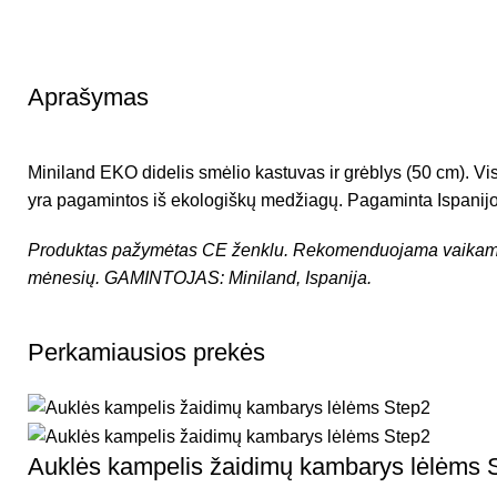
Aprašymas
Miniland EKO didelis smėlio kastuvas ir grėblys (50 cm). Vi
yra pagamintos iš ekologiškų medžiagų. Pagaminta Ispanijo
Produktas pažymėtas CE ženklu.
Rekomenduojama vaikam
mėnesių.
GAMINTOJAS: Miniland, Ispanija.
Perkamiausios prekės
Auklės kampelis žaidimų kambarys lėlėms 