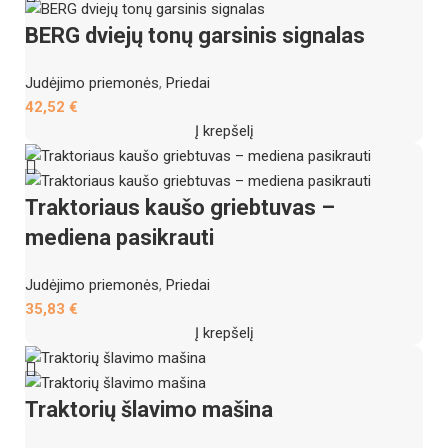
BERG dviejų tonų garsinis signalas
Judėjimo priemonės
,
Priedai
42,52
€
Į krepšelį
Traktoriaus kaušo griebtuvas –
mediena pasikrauti
Judėjimo priemonės
,
Priedai
35,83
€
Į krepšelį
Traktorių šlavimo mašina