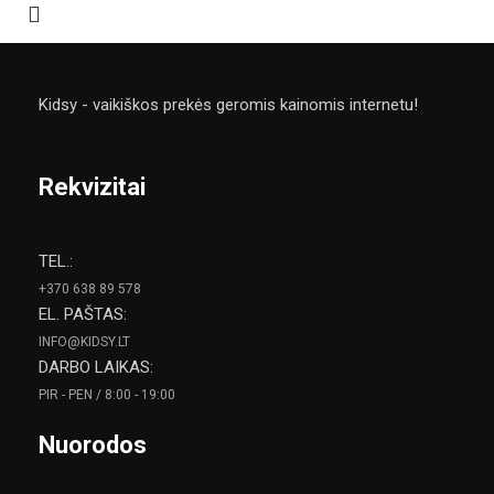
Kidsy - vaikiškos prekės geromis kainomis internetu!
Rekvizitai
TEL.:
+370 638 89 578
EL. PAŠTAS:
INFO@KIDSY.LT
DARBO LAIKAS:
PIR - PEN / 8:00 - 19:00
Nuorodos