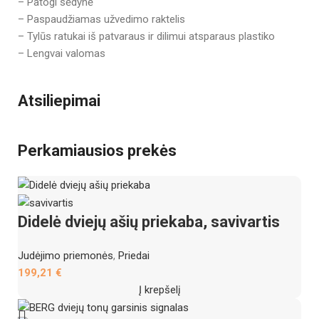
– Patogi sėdynė
– Paspaudžiamas užvedimo raktelis
– Tylūs ratukai iš patvaraus ir dilimui atsparaus plastiko
– Lengvai valomas
Atsiliepimai
Perkamiausios prekės
Didelė dviejų ašių priekaba, savivartis
Judėjimo priemonės
,
Priedai
199,21
€
Į krepšelį