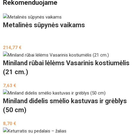
Rekomenduojame
Metalinės sūpynės vaikams
214,77
€
Miniland rūbai lėlėms Vasarinis kostiumėlis
(21 cm.)
7,63
€
Miniland didelis smėlio kastuvas ir grėblys
(50 cm)
8,70
€