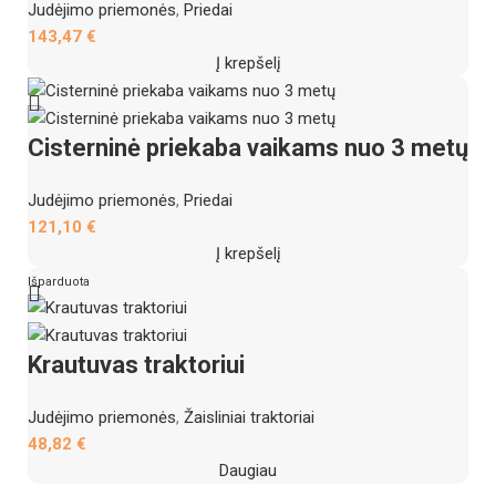
Judėjimo priemonės
,
Priedai
143,47
€
Į krepšelį
Cisterninė priekaba vaikams nuo 3 metų
Judėjimo priemonės
,
Priedai
121,10
€
Į krepšelį
Išparduota
Krautuvas traktoriui
Judėjimo priemonės
,
Žaisliniai traktoriai
48,82
€
Daugiau