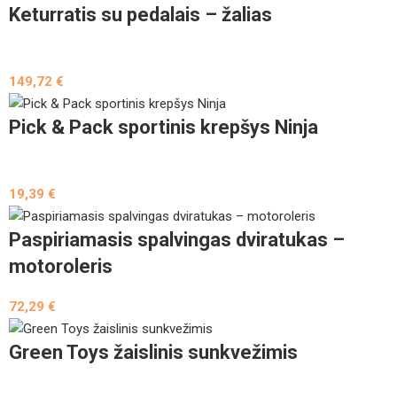
Keturratis su pedalais – žalias
149,72
€
Pick & Pack sportinis krepšys Ninja
19,39
€
Paspiriamasis spalvingas dviratukas –
motoroleris
72,29
€
Green Toys žaislinis sunkvežimis