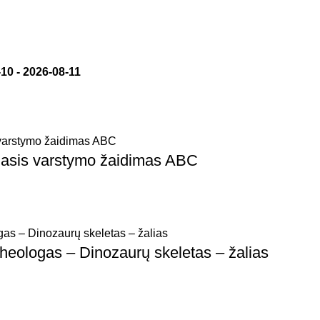
-10
-
2026-08-11
asis varstymo žaidimas ABC
ologas – Dinozaurų skeletas – žalias