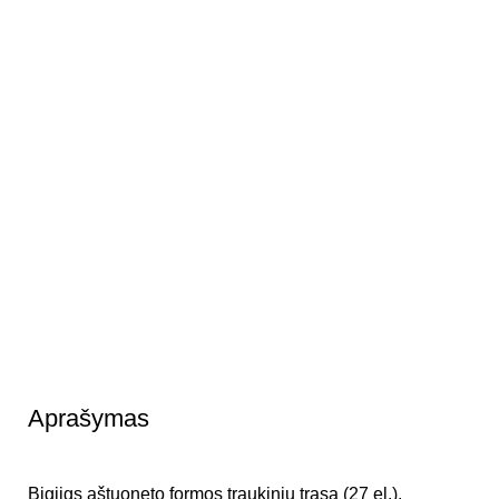
Aprašymas
Bigjigs aštuoneto formos traukinių trasa (27 el.).