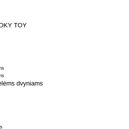
TOOKY TOY
lėlėms dvyniams