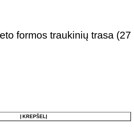
eto formos traukinių trasa (27
Į KREPŠELĮ