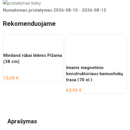
Numatomas pristatymas
2026-08-10
-
2026-08-12
Rekomenduojame
Miniland rūbai lėlėms Pižama
(38 cm)
Imanix magnetinio
konstruktoriaus kamuoliukų
13,50
€
trasa (70 el.)
63,05
€
Aprašymas