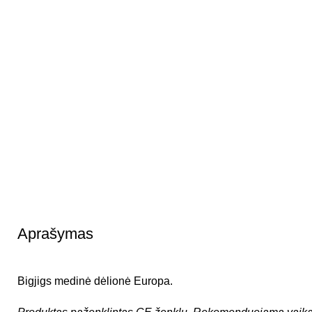
Aprašymas
Bigjigs medinė dėlionė Europa.