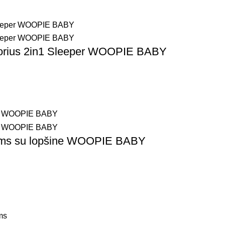
ektorius 2in1 Sleeper WOOPIE BABY
ikiams su lopšine WOOPIE BABY