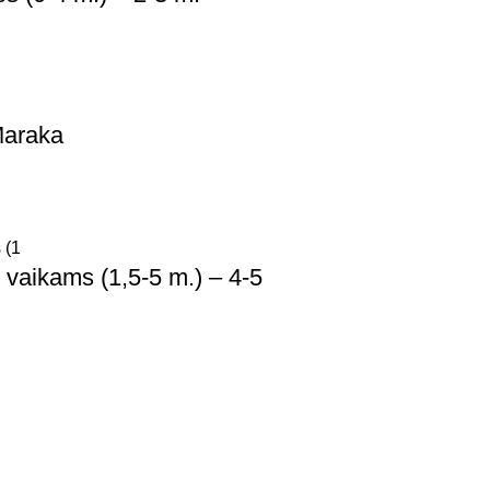
Maraka
vaikams (1,5-5 m.) – 4-5