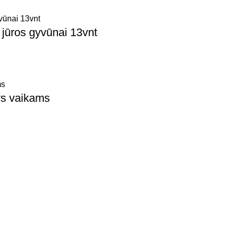
 jūros gyvūnai 13vnt
nys vaikams