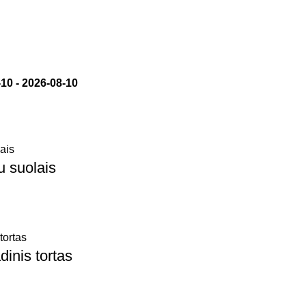
-10
-
2026-08-10
u suolais
dinis tortas