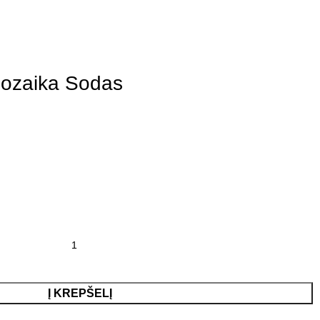
mozaika Sodas
Į KREPŠELĮ