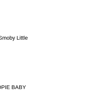
Smoby Little
WOOPIE BABY