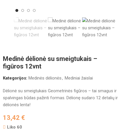
Medinė dėlionė su smeigtukais –
figūros 12vnt
Kategorijos:
Medinės dėlionės
,
Mediniai žaislai
Dėlionė su smeigtukais Geometrinės figūros – tai smagus ir
spalvingas būdas pažinti formas. Dėlionę sudaro 12 detalių ir
dėlionės lenta!
13,42
€
Liko 60