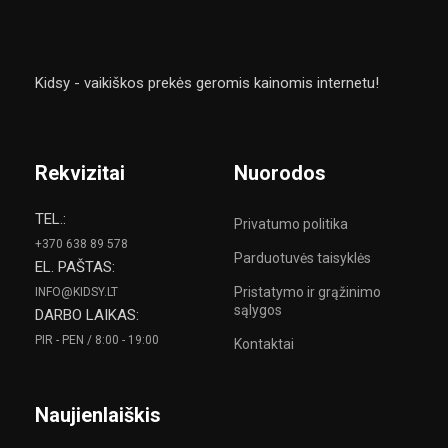
Kidsy - vaikiškos prekės geromis kainomis internetu!
Rekvizitai
Nuorodos
TEL.:
Privatumo politika
+370 638 89 578
Parduotuvės taisyklės
EL. PAŠTAS:
Pristatymo ir grąžinimo
INFO@KIDSY.LT
sąlygos
DARBO LAIKAS:
PIR - PEN / 8:00 - 19:00
Kontaktai
Naujienlaiškis