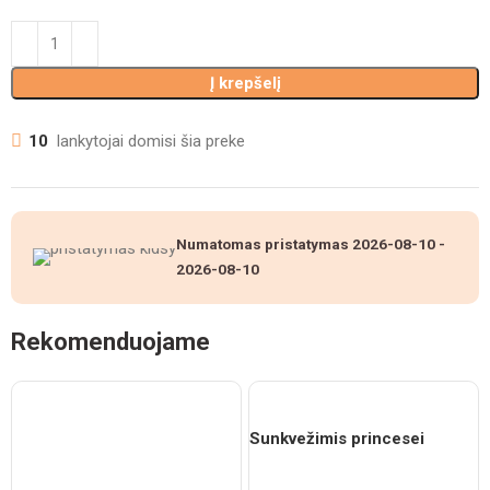
Į krepšelį
10
lankytojai domisi šia preke
Numatomas pristatymas
2026-08-10
-
2026-08-10
Rekomenduojame
Sunkvežimis princesei