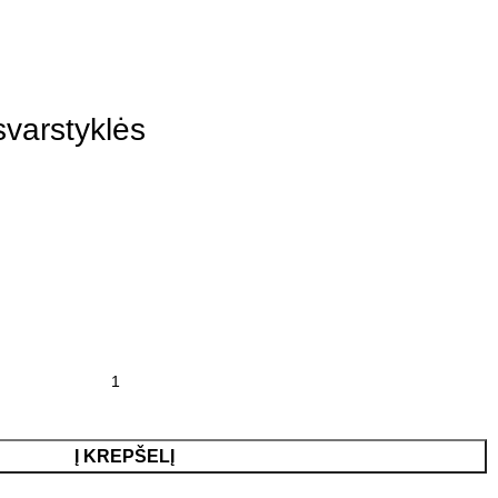
svarstyklės
Į KREPŠELĮ