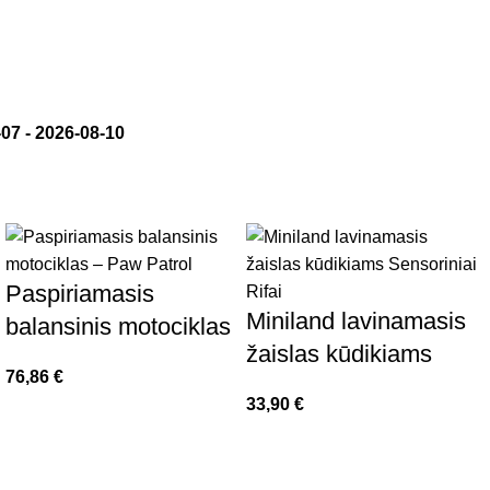
-07
-
2026-08-10
Paspiriamasis
Miniland lavinamasis
balansinis motociklas
žaislas kūdikiams
– Paw Patrol
76,86
€
Sensoriniai Rifai
33,90
€