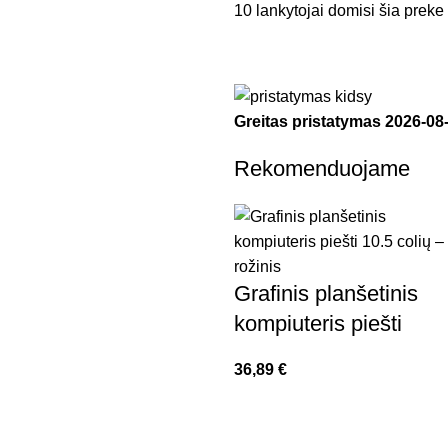
10
lankytojai domisi šia preke
Greitas pristatymas
2026-08
Rekomenduojame
Grafinis planšetinis
kompiuteris piešti
10.5 colių – rožinis
36,89
€