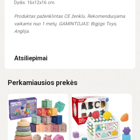
Dydis: 16x12x16 cm.
Produktas paženklintas CE ženklu.
Rekomenduojama
vaikams nuo 1 metų.
GAMINTOJAS:
Bigjigs Toys
,
Anglija.
Atsiliepimai
Perkamiausios prekės