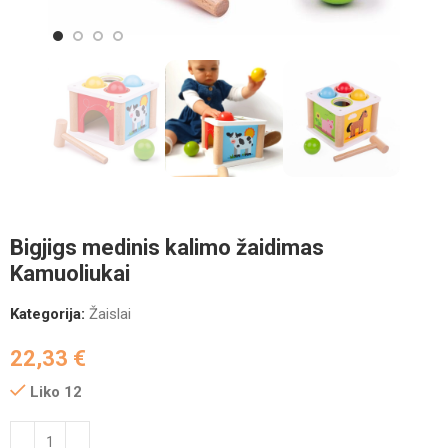
Bigjigs medinis kalimo žaidimas
Kamuoliukai
Kategorija:
Žaislai
22,33
€
Liko 12