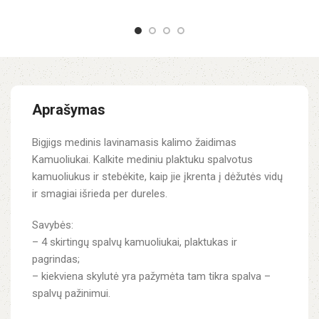
Aprašymas
Bigjigs medinis lavinamasis kalimo žaidimas
Kamuoliukai.
Kalkite mediniu plaktuku spalvotus
kamuoliukus ir stebėkite, kaip jie įkrenta į dėžutės vidų
ir smagiai išrieda per dureles.
Savybės:
– 4 skirtingų spalvų kamuoliukai, plaktukas ir
pagrindas;
– kiekviena skylutė yra pažymėta tam tikra spalva –
spalvų pažinimui.