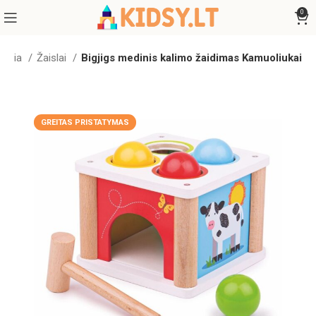
0
adžia
Žaislai
Bigjigs medinis kalimo žaidimas Kamuoliukai
GREITAS PRISTATYMAS