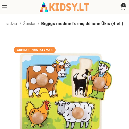
0
Pradžia
Žaislai
Bigjigs medinė formų dėlionė Ūkis (4 el.)
GREITAS PRISTATYMAS