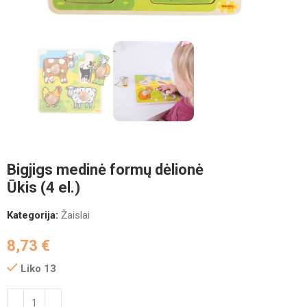
Bigjigs medinė formų dėlionė
Ūkis (4 el.)
Kategorija:
Žaislai
8,73
€
Liko 13