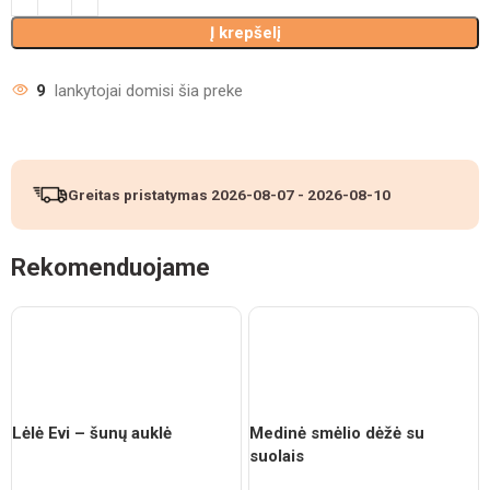
Į krepšelį
9
lankytojai domisi šia preke
Greitas pristatymas
2026-08-07
-
2026-08-10
Rekomenduojame
Lėlė Evi – šunų auklė
Medinė smėlio dėžė su
suolais