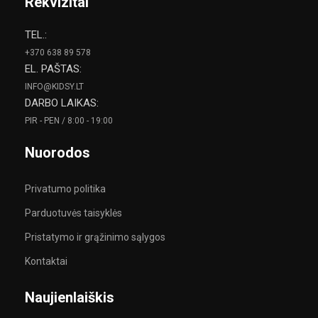
Rekvizitai
TEL.:
+370 638 89 578
EL. PAŠTAS:
INFO@KIDSY.LT
DARBO LAIKAS:
PIR - PEN / 8:00 - 19:00
Nuorodos
Privatumo politika
Parduotuvės taisyklės
Pristatymo ir grąžinimo sąlygos
Kontaktai
Naujienlaiškis