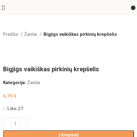
Pradžia
Žaislai
Bigjigs vaikiškas pirkinių krepšelis
Greitas pristatymas
Bigjigs vaikiškas pirkinių krepšelis
Kategorija:
Žaislai
6,79
€
Liko 27
Į krepšelį