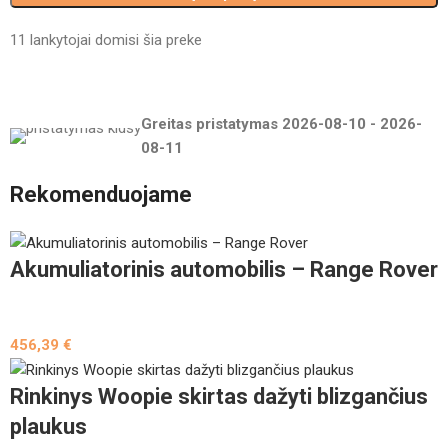
11
lankytojai domisi šia preke
Greitas pristatymas
2026-08-10
-
2026-
08-11
Rekomenduojame
Akumuliatorinis automobilis – Range Rover
456,39
€
Rinkinys Woopie skirtas dažyti blizgančius
plaukus