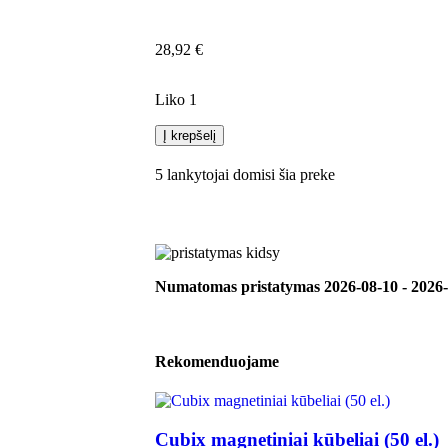
28,92
€
Liko 1
Į krepšelį
5
lankytojai domisi šia preke
Numatomas pristatymas
2026-08-10
-
2026-
Rekomenduojame
Cubix magnetiniai kūbeliai (50 el.)