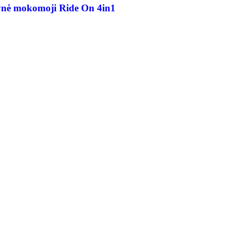
ė mokomoji Ride On 4in1