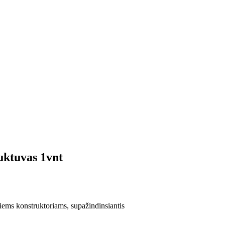
uktuvas 1vnt
iems konstruktoriams, supažindinsiantis