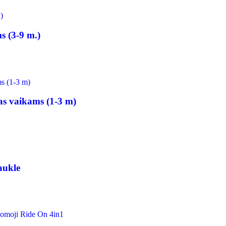
s (3-9 m.)
as vaikams (1-3 m)
aukle