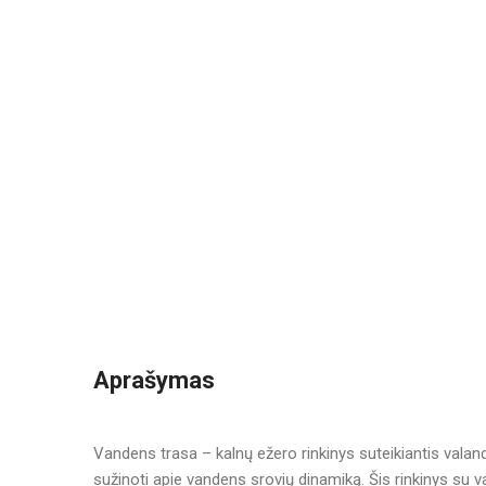
Aprašymas
Vandens trasa – kalnų ežero rinkinys suteikiantis valan
sužinoti apie vandens srovių dinamiką. Šis rinkinys su va