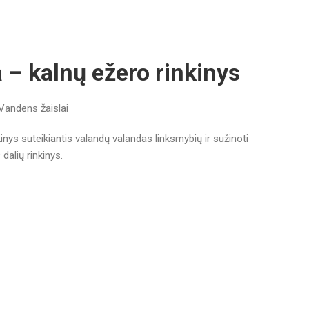
 – kalnų ežero rinkinys
Vandens žaislai
nys suteikiantis valandų valandas linksmybių ir sužinoti
dalių rinkinys.