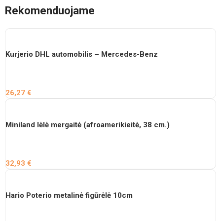
Rekomenduojame
Kurjerio DHL automobilis – Mercedes-Benz
26,27
€
Miniland lėlė mergaitė (afroamerikieitė, 38 cm.)
32,93
€
Hario Poterio metalinė figūrėlė 10cm