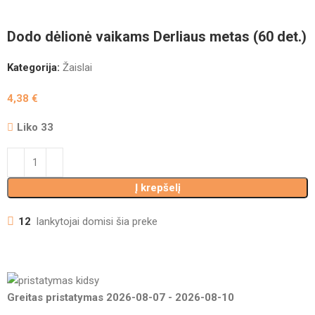
Dodo dėlionė vaikams Derliaus metas (60 det.)
Kategorija:
Žaislai
4,38
€
Liko 33
Į krepšelį
12
lankytojai domisi šia preke
Greitas pristatymas
2026-08-07
-
2026-08-10