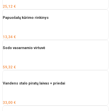
25,12
€
Papuošalų kūrimo rinkinys
13,34
€
Sodo vasarnamio virtuvė
59,32
€
Vandens stalo piratų laivas + priedai
33,00
€