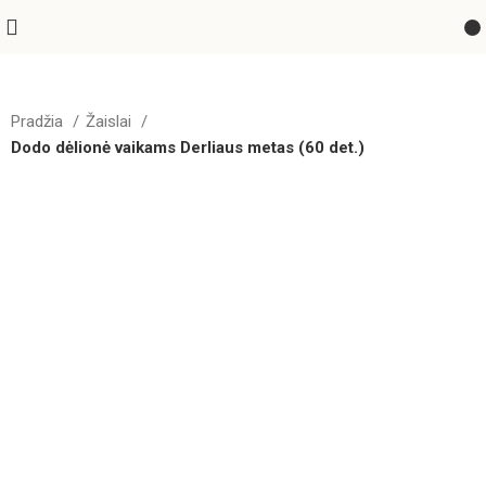
Pradžia
Žaislai
Dodo dėlionė vaikams Derliaus metas (60 det.)
GREITAS PRISTATYMAS