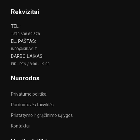
Rekvizitai
TEL.:
+370 638 89 578
EL. PAŠTAS:
INFO@KIDSY.LT
DARBO LAIKAS:
PIR - PEN / 8:00 - 19:00
Nuorodos
Privatumo politika
Parduotuvės taisyklės
Pristatymo ir grąžinimo sąlygos
Kontaktai